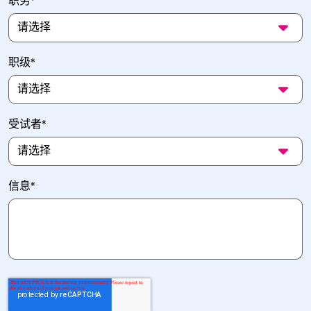
职务
*
职级
*
受试者
*
信息
*