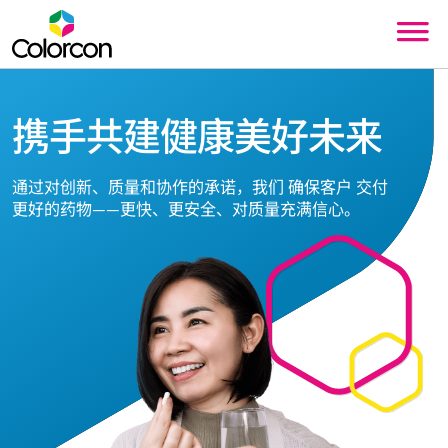
携手共建健康美好未来
通过对创新、质量和协作的承诺，我们
确保客户
交付
更好的药物——更快、更安全、对质量充满信心。