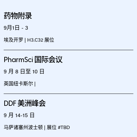
药物附录
9月1日 - 3
埃及开罗 | H3.C32 展位
PharmSci 国际会议
9 月 8 日至 10 日
英国纽卡斯尔 |
DDF 美洲峰会
9 月 14-15 日
马萨诸塞州波士顿 | 展位 #TBD