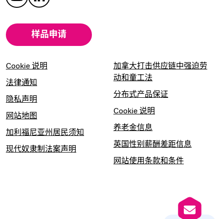
样品申请
Cookie 说明
加拿大打击供应链中强迫劳
动和童工法
法律通知
分布式产品保证
隐私声明
Cookie 说明
网站地图
养老金信息
加利福尼亚州居民须知
英国性别薪酬差距信息
现代奴隶制法案声明
网站使用条款和条件